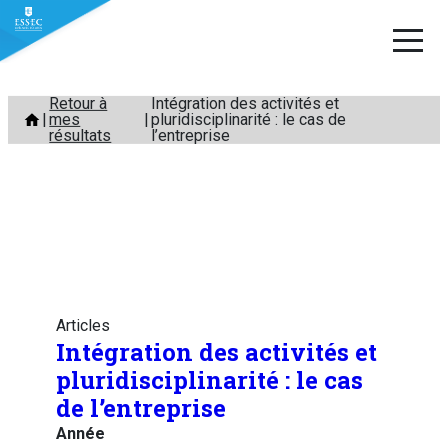
Aller
Retour à
Intégration des activités et
mes
pluridisciplinarité : le cas de
au
résultats
l’entreprise
contenu
Articles
Intégration des activités et
pluridisciplinarité : le cas
de l’entreprise
Année