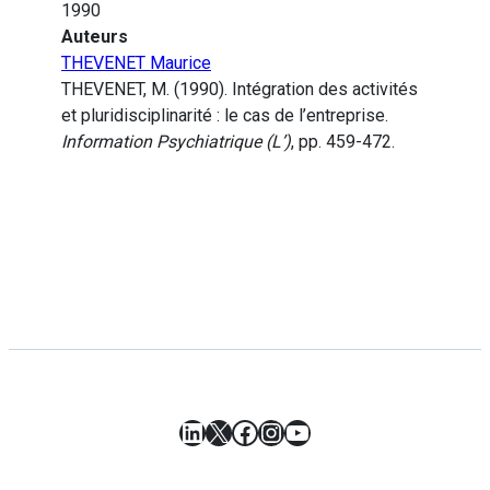
1990
Auteurs
THEVENET Maurice
THEVENET, M. (1990). Intégration des activités
et pluridisciplinarité : le cas de l’entreprise.
Information Psychiatrique (L’)
, pp. 459-472.
LinkedIn
X
Facebook
Instagram
YouTube