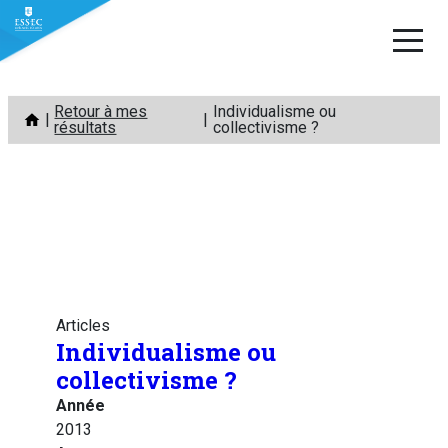
Aller
Retour à mes
Individualisme ou
au
résultats
collectivisme ?
contenu
Articles
Individualisme ou
collectivisme ?
Année
2013