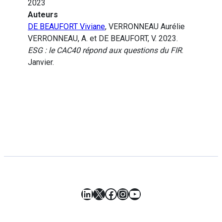
2023
Auteurs
DE BEAUFORT Viviane
, VERRONNEAU Aurélie
VERRONNEAU, A. et DE BEAUFORT, V. 2023.
ESG : le CAC40 répond aux questions du FIR
.
Janvier.
LinkedIn
X
Facebook
Instagram
YouTube