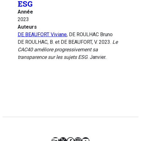
ESG
Année
2023
Auteurs
DE BEAUFORT Viviane
, DE ROULHAC Bruno
DE ROULHAC, B. et DE BEAUFORT, V. 2023.
Le
CAC40 améliore progressivement sa
transparence sur les sujets ESG
. Janvier.
LinkedIn
X
Facebook
Instagram
YouTube