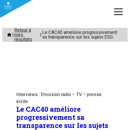
Aller
Retour à
Le CAC40 améliore progressivement
mes
au
sa transparence sur les sujets ESG
résultats
contenu
Interviews : Emission radio – TV – presse
écrite
Le CAC40 améliore
progressivement sa
transparence sur les sujets