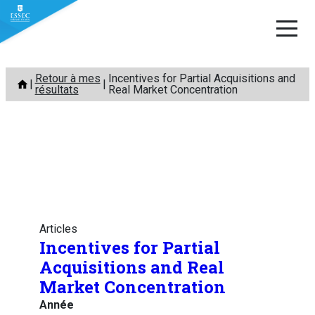
Aller
Retour à mes
Incentives for Partial Acquisitions and
au
résultats
Real Market Concentration
contenu
Articles
Incentives for Partial
Acquisitions and Real
Market Concentration
Année