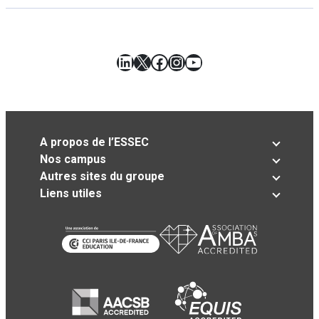
LinkedIn
X
Facebook
Instagram
YouTube
A propos de l’ESSEC
Nos campus
Autres sites du groupe
Liens utiles