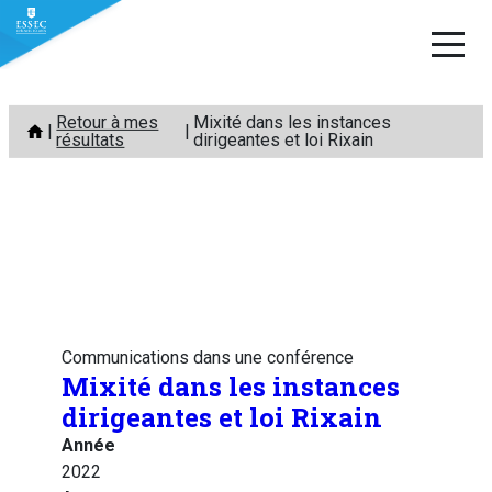
Aller
Retour à mes
Mixité dans les instances
au
résultats
dirigeantes et loi Rixain
contenu
Communications dans une conférence
Mixité dans les instances
dirigeantes et loi Rixain
Année
2022