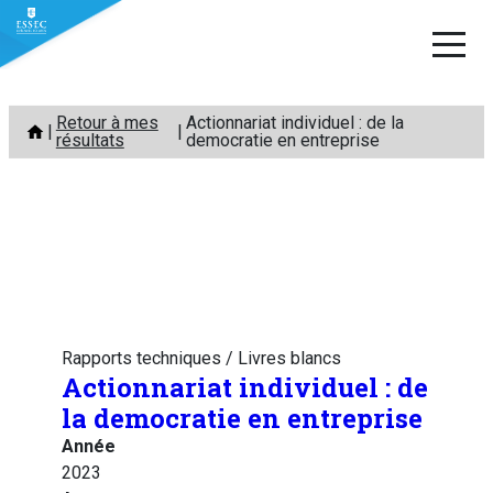
Aller
Retour à mes
Actionnariat individuel : de la
au
résultats
democratie en entreprise
contenu
Rapports techniques / Livres blancs
Actionnariat individuel : de
la democratie en entreprise
Année
2023