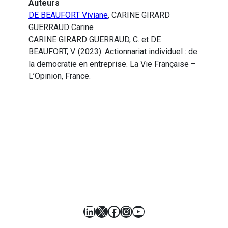
Auteurs
DE BEAUFORT Viviane
, CARINE GIRARD
GUERRAUD Carine
CARINE GIRARD GUERRAUD, C. et DE
BEAUFORT, V. (2023). Actionnariat individuel : de
la democratie en entreprise. La Vie Française –
L’Opinion, France.
LinkedIn
X
Facebook
Instagram
YouTube