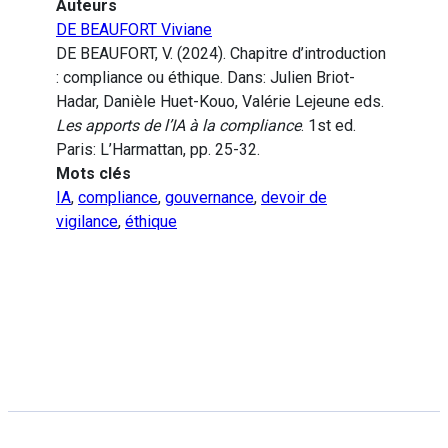
Auteurs
DE BEAUFORT Viviane
DE BEAUFORT, V. (2024). Chapitre d’introduction
: compliance ou éthique. Dans: Julien Briot-
Hadar, Danièle Huet-Kouo, Valérie Lejeune eds.
Les apports de l’IA à la compliance
. 1st ed.
Paris: L’Harmattan, pp. 25-32.
Mots clés
IA
,
compliance
,
gouvernance
,
devoir de
vigilance
,
éthique