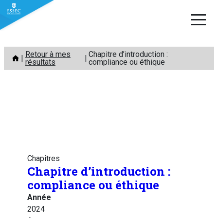
Aller
Retour à mes
Chapitre d’introduction :
au
résultats
compliance ou éthique
contenu
Chapitres
Chapitre d’introduction :
compliance ou éthique
Année
2024