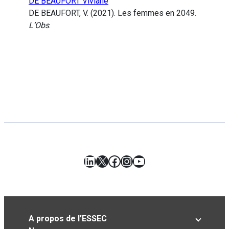
DE BEAUFORT Viviane
DE BEAUFORT, V. (2021). Les femmes en 2049.
L’Obs
.
LinkedIn
X
Facebook
Instagram
YouTube
A propos de l’ESSEC