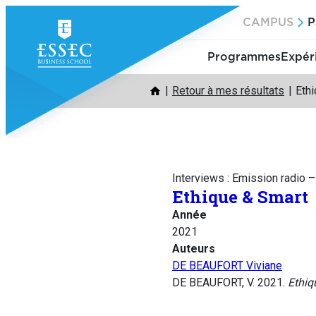
Aller
CAMPUS
P
au
contenu
Programmes
Expér
Retour à mes résultats
Eth
Interviews : Emission radio 
Ethique & Smart
Année
2021
Auteurs
DE BEAUFORT Viviane
DE BEAUFORT, V. 2021.
Ethiq