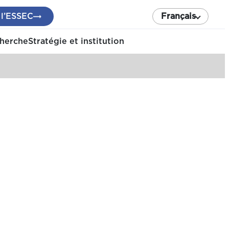
 l’ESSEC
Français
cherche
Stratégie et institution