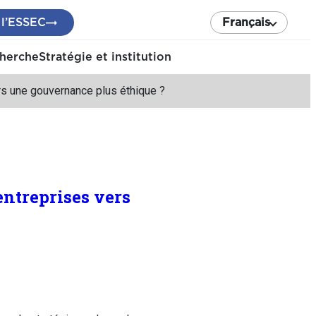
 l’ESSEC
Français
cherche
Stratégie et institution
rs une gouvernance plus éthique ?
ntreprises vers