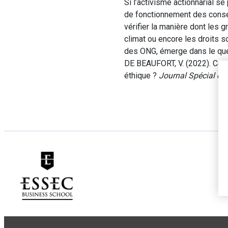
Si l’activisme actionnarial 
de fonctionnement des conseils
vérifier la manière dont les
climat ou encore les droits s
des ONG, émerge dans le ques
DE BEAUFORT, V. (2022). Com
éthique ?
Journal Spécial de