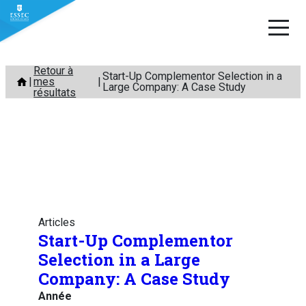
Aller
Retour à
Start-Up Complementor Selection in a
mes
au
Large Company: A Case Study
résultats
contenu
Articles
Start-Up Complementor
Selection in a Large
Company: A Case Study
Année