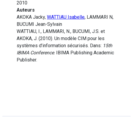
2010
Auteurs
AKOKA Jacky,
WATTIAU Isabelle
, LAMMARI N,
BUCUMI Jean-Sylvain
WATTIAU, I., LAMMARI, N., BUCUMI, J.S. et
AKOKA, J. (2010). Un modèle CIM pour les
systèmes d’information sécurisés. Dans:
15th
IBIMA Conference
. IBIMA Publishing Academic
Publisher.