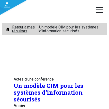
Aller
Retour à mes
Un modèle CIM pour les systèmes
au
résultats
d’information sécurisés
contenu
Actes d’une conférence
Un modèle CIM pour les
systèmes d’information
sécurisés
Année