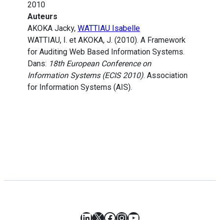
2010
Auteurs
AKOKA Jacky,
WATTIAU Isabelle
WATTIAU, I. et AKOKA, J. (2010). A Framework
for Auditing Web Based Information Systems.
Dans:
18th European Conference on
Information Systems (ECIS 2010)
. Association
for Information Systems (AIS).
LinkedIn
X
Facebook
Instagram
YouTube