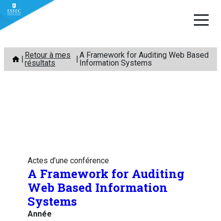
Aller
Retour à mes
A Framework for Auditing Web Based
au
résultats
Information Systems
contenu
Actes d’une conférence
A Framework for Auditing
Web Based Information
Systems
Année