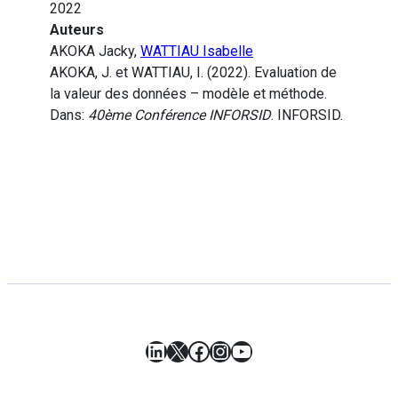
2022
Auteurs
AKOKA Jacky,
WATTIAU Isabelle
AKOKA, J. et WATTIAU, I. (2022). Evaluation de
la valeur des données – modèle et méthode.
Dans:
40ème Conférence INFORSID
. INFORSID.
LinkedIn
X
Facebook
Instagram
YouTube