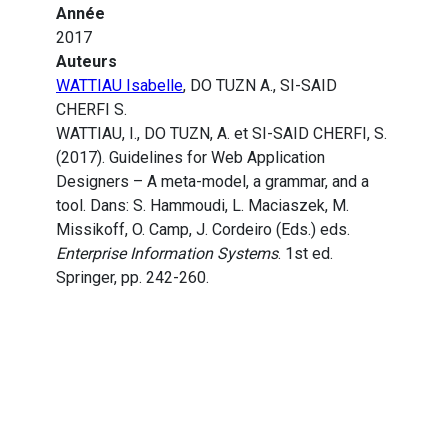
Année
2017
Auteurs
WATTIAU Isabelle
, DO TUZN A., SI-SAID
CHERFI S.
WATTIAU, I., DO TUZN, A. et SI-SAID CHERFI, S.
(2017). Guidelines for Web Application
Designers – A meta-model, a grammar, and a
tool. Dans: S. Hammoudi, L. Maciaszek, M.
Missikoff, O. Camp, J. Cordeiro (Eds.) eds.
Enterprise Information Systems
. 1st ed.
Springer, pp. 242-260.