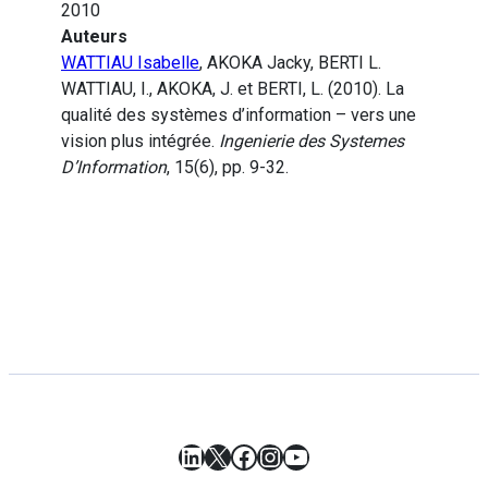
2010
Auteurs
WATTIAU Isabelle
, AKOKA Jacky, BERTI L.
WATTIAU, I., AKOKA, J. et BERTI, L. (2010). La
qualité des systèmes d’information – vers une
vision plus intégrée.
Ingenierie des Systemes
D’Information
, 15(6), pp. 9-32.
LinkedIn
X
Facebook
Instagram
YouTube