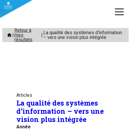
Aller
Retour à
La qualité des systèmes d’information
mes
au
– vers une vision plus intégrée
résultats
contenu
Articles
La qualité des systèmes
d’information – vers une
vision plus intégrée
Année