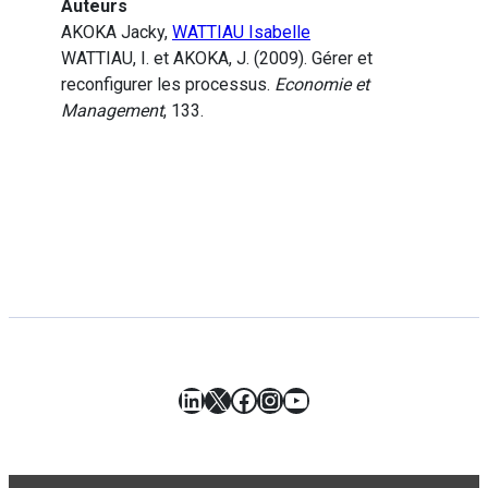
Auteurs
AKOKA Jacky,
WATTIAU Isabelle
WATTIAU, I. et AKOKA, J. (2009). Gérer et
reconfigurer les processus.
Economie et
Management
, 133.
LinkedIn
X
Facebook
Instagram
YouTube