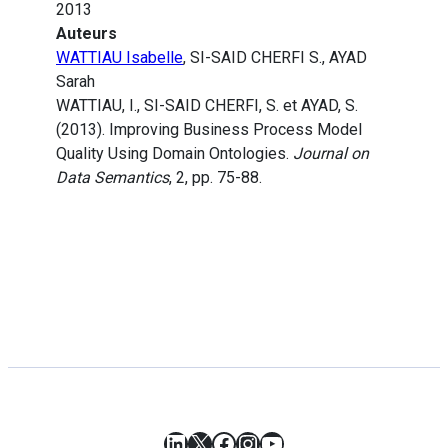
2013
Auteurs
WATTIAU Isabelle
, SI-SAID CHERFI S., AYAD
Sarah
WATTIAU, I., SI-SAID CHERFI, S. et AYAD, S.
(2013). Improving Business Process Model
Quality Using Domain Ontologies.
Journal on
Data Semantics
, 2, pp. 75-88.
LinkedIn
X
Facebook
Instagram
YouTube