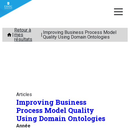
Aller
Retour à
Improving Business Process Model
mes
au
Quality Using Domain Ontologies
résultats
contenu
Articles
Improving Business
Process Model Quality
Using Domain Ontologies
Année