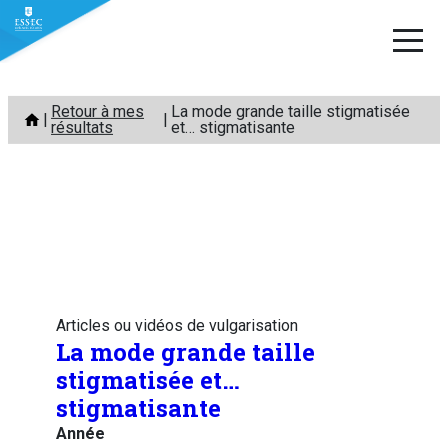
Aller
Retour à mes
La mode grande taille stigmatisée
au
résultats
et… stigmatisante
contenu
Articles ou vidéos de vulgarisation
La mode grande taille
stigmatisée et…
stigmatisante
Année