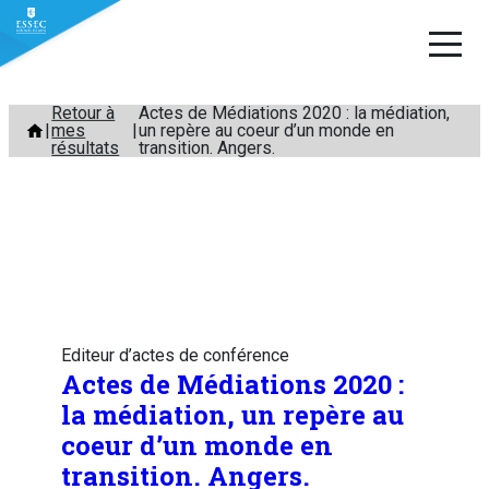
Aller
Retour à
Actes de Médiations 2020 : la médiation,
mes
un repère au coeur d’un monde en
au
résultats
transition. Angers.
contenu
Editeur d’actes de conférence
Actes de Médiations 2020 :
la médiation, un repère au
coeur d’un monde en
transition. Angers.