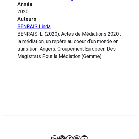
Année
2020
Auteurs
BENRAIS Linda
BENRAIS, L. (2020). Actes de Médiations 2020 :
la médiation, un repère au coeur d’un monde en
transition. Angers. Groupement Européen Des
Magistrats Pour la Médiation (Gemme).
LinkedIn
X
Facebook
Instagram
YouTube