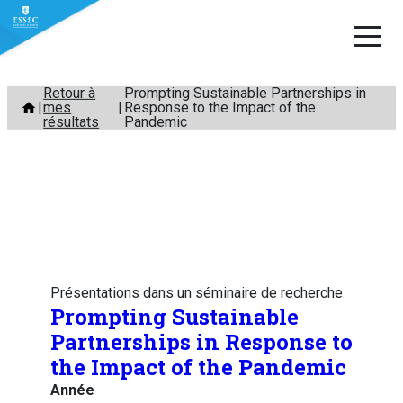
Aller
Retour à
Prompting Sustainable Partnerships in
mes
Response to the Impact of the
au
résultats
Pandemic
contenu
Présentations dans un séminaire de recherche
Prompting Sustainable
Partnerships in Response to
the Impact of the Pandemic
Année