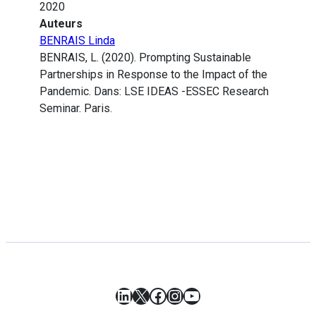
2020
Auteurs
BENRAIS Linda
BENRAIS, L. (2020). Prompting Sustainable
Partnerships in Response to the Impact of the
Pandemic. Dans: LSE IDEAS -ESSEC Research
Seminar. Paris.
LinkedIn
X
Facebook
Instagram
YouTube