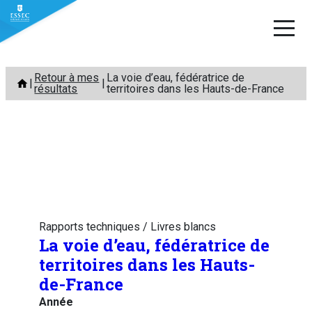
Aller
Retour à mes
La voie d’eau, fédératrice de
au
résultats
territoires dans les Hauts-de-France
contenu
Rapports techniques / Livres blancs
La voie d’eau, fédératrice de
territoires dans les Hauts-
de-France
Année