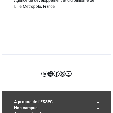
Agence de développement et d’urbanisme de
Lille Métropole, France.
LinkedIn
X
Facebook
Instagram
YouTube
A propos de l’ESSEC
Nos campus