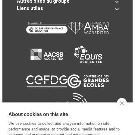
Autres sites du groupe
Liens utiles
About cookies on this site
We use cookies to collect and analyse information on site
performance and usage, to provide social media features and to
enhance and customise content and advertisements.