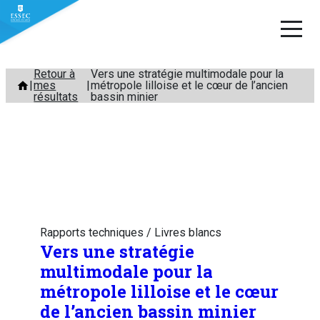
Aller
Retour à
Vers une stratégie multimodale pour la
mes
métropole lilloise et le cœur de l’ancien
au
résultats
bassin minier
contenu
Rapports techniques / Livres blancs
Vers une stratégie
multimodale pour la
métropole lilloise et le cœur
de l’ancien bassin minier