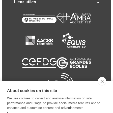
Liens utiles
About cookies on this site
We use cookies to collect and analyse information on site
performance and usage, to provide social media features and to
enhance and customise content and advertisements.