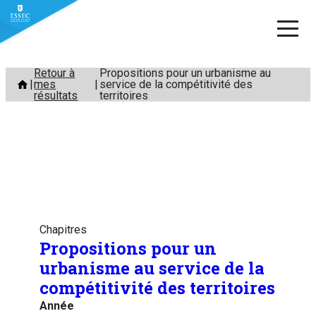
Aller
Retour à
Propositions pour un urbanisme au
mes
service de la compétitivité des
au
résultats
territoires
contenu
Chapitres
Propositions pour un
urbanisme au service de la
compétitivité des territoires
Année