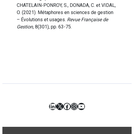
CHATELAIN-PONROY, S., DONADA, C. et VIDAL,
O. (2021). Métaphores en sciences de gestion
– Évolutions et usages.
Revue Française de
Gestion
, 8(301), pp. 63-75.
LinkedIn
X
Facebook
Instagram
YouTube