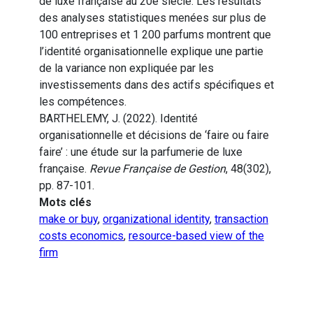
de luxe française au 20e siècle. Les résultats
des analyses statistiques menées sur plus de
100 entreprises et 1 200 parfums montrent que
l’identité organisationnelle explique une partie
de la variance non expliquée par les
investissements dans des actifs spécifiques et
les compétences.
BARTHELEMY, J. (2022). Identité
organisationnelle et décisions de ‘faire ou faire
faire’ : une étude sur la parfumerie de luxe
française.
Revue Française de Gestion
, 48(302),
pp. 87-101.
Mots clés
make or buy
,
organizational identity
,
transaction
costs economics
,
resource-based view of the
firm