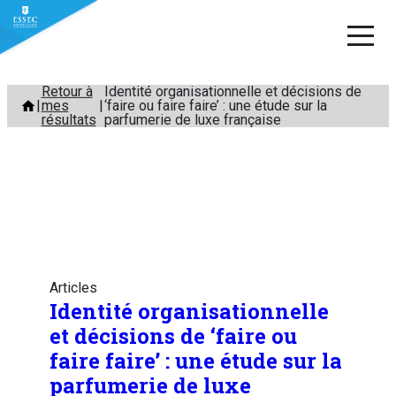
Aller
Retour à
Identité organisationnelle et décisions de
mes
‘faire ou faire faire’ : une étude sur la
au
résultats
parfumerie de luxe française
contenu
Articles
Identité organisationnelle
et décisions de ‘faire ou
faire faire’ : une étude sur la
parfumerie de luxe