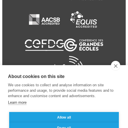
About cookies on this site
We use cookies to collect and analyse information on site
performance and usage, to provide social media features and to
enhance and customise content and advertisements.
Learn more
Allow all
© 2024 ESSEC
Mentions légales
–
Protection
Deny all