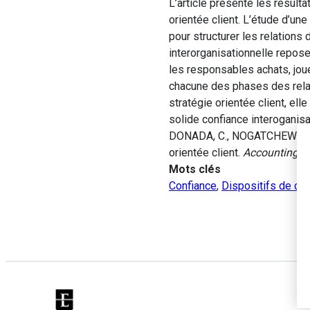
L’article présente les résult
orientée client. L’étude d’un
pour structurer les relations
interorganisationnelle repose
les responsables achats, joue
chacune des phases des relat
stratégie orientée client, el
solide confiance interoganisa
DONADA, C., NOGATCHEWSKY, G
orientée client.
Accounting Au
Mots clés
Confiance
,
Dispositifs de cont