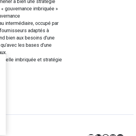
 mener à bien une stratégie
ne « gouvernance imbriquée »
ouvernance
eau intermédiaire, occupé par
s fournisseurs adaptés à
ond bien aux besoins d’une
s qu’avec les bases d’une
aux.
nelle imbriquée et stratégie