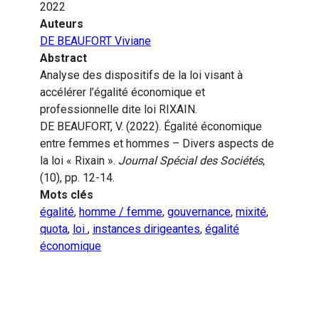
2022
Auteurs
DE BEAUFORT Viviane
Abstract
Analyse des dispositifs de la loi visant à
accélérer l’égalité économique et
professionnelle dite loi RIXAIN.
DE BEAUFORT, V. (2022). Égalité économique
entre femmes et hommes – Divers aspects de
la loi « Rixain ».
Journal Spécial des Sociétés
,
(10), pp. 12-14.
Mots clés
égalité
,
homme / femme
,
gouvernance
,
mixité
,
quota
,
loi
,
instances dirigeantes
,
égalité
économique