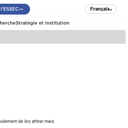
 l’ESSEC
Français
cherche
Stratégie et institution
eulement de les attirer mais