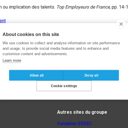
 ou implication des talents.
Top Employeurs de France
, pp. 14-
ent
About cookies on this site
We use cookies to collect and analyse information on site performance
and usage, to provide social media features and to enhance and
customise content and advertisements.
Learn more
Allow all
Deny all
Cookie settings
Autres sites du groupe
Fondation ESSEC