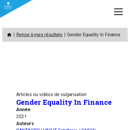
Aller
Retour à mes résultats
Gender Equality In Finance
au
contenu
Articles ou vidéos de vulgarisation
Gender Equality In Finance
Année
2021
Auteurs