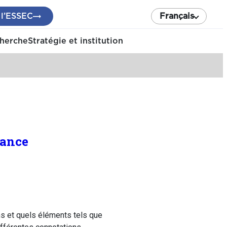
 l’ESSEC
Français
cherche
Stratégie et institution
rance
ons et quels éléments tels que