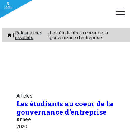
Aller
Retour à mes
Les étudiants au coeur de la
au
résultats
gouvernance d’entreprise
contenu
Articles
Les étudiants au coeur de la
gouvernance d’entreprise
Année
2020