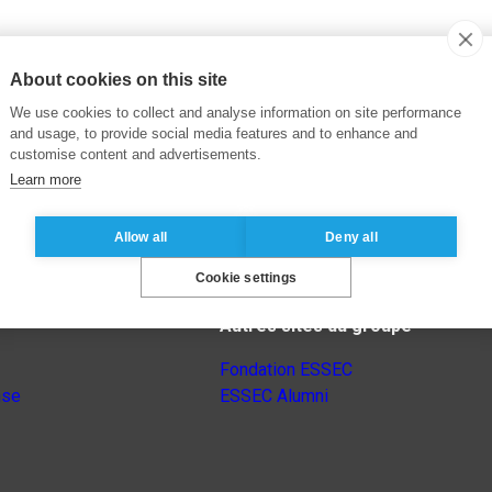
About cookies on this site
We use cookies to collect and analyse information on site performance
and usage, to provide social media features and to enhance and
customise content and advertisements.
Learn more
Allow all
Deny all
Cookie settings
Autres sites du groupe
Fondation ESSEC
nse
ESSEC Alumni