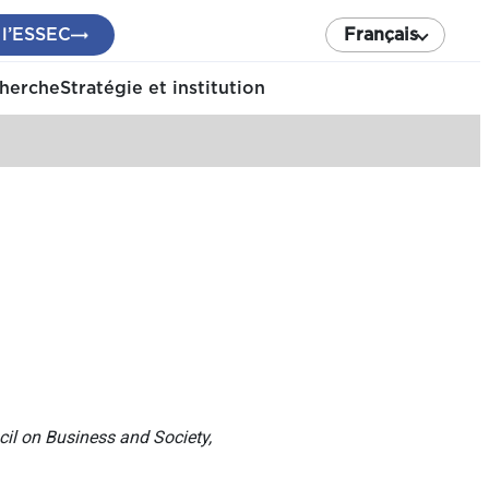
 l’ESSEC
Français
cherche
Stratégie et institution
il on Business and Society,