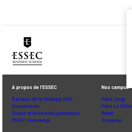
A propos de l’ESSEC
Nos campus
À propos de la stratégie RISE
Paris Cergy
Classements
Paris La Défe
Écoles et universités partenaires
Rabat
ESSEC Knowledge
Singapour