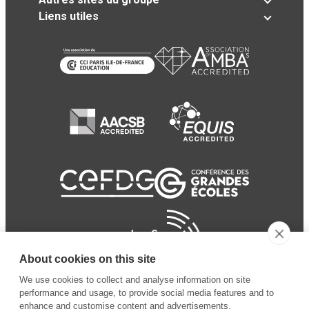
Liens utiles
About cookies on this site
We use cookies to collect and analyse information on site
performance and usage, to provide social media features and to
enhance and customise content and advertisements.