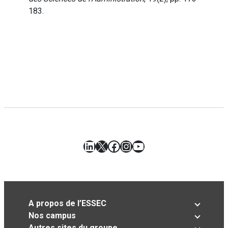
183.
LinkedIn
X
Facebook
Instagram
YouTube
A propos de l’ESSEC
Nos campus
Autres sites du groupe