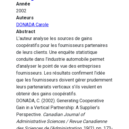
Année
2002
Auteurs
DONADA Carole
Abstract
L’auteur analyse les sources de gains
coopératifs pour les fournisseurs partenaires
de leurs clients. Une enquête statistique
conduite dans l’industrie automobile permet
d’analyser le point de vue des entreprises
fournisseurs. Les résultats confirment l’idée
que les fournisseurs doivent gérer prudemment
leurs partenariats verticaux s’ils veulent en
obtenir des gains coopératifs.
DONADA, C. (2002). Generating Cooperative
Gain in a Vertical Partnership: A Supplier’s
Perspective.
Canadian Journal of
Administrative Sciences / Revue Canadienne
des Sciences de l’Administration
, 19(2), pp. 173-