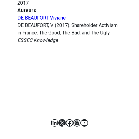
2017
Auteurs
DE BEAUFORT Viviane
DE BEAUFORT, V. (2017). Shareholder Activism
in France: The Good, The Bad, and The Ugly.
ESSEC Knowledge
.
LinkedIn
X
Facebook
Instagram
YouTube