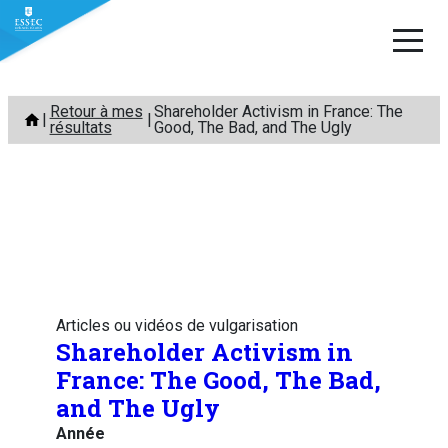
Aller
Retour à mes
Shareholder Activism in France: The
au
résultats
Good, The Bad, and The Ugly
contenu
Articles ou vidéos de vulgarisation
Shareholder Activism in
France: The Good, The Bad,
and The Ugly
Année