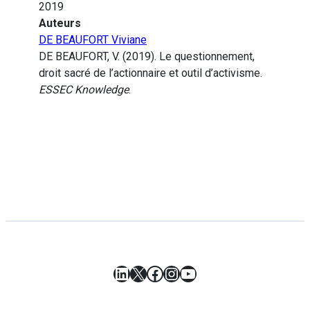
2019
Auteurs
DE BEAUFORT Viviane
DE BEAUFORT, V. (2019). Le questionnement,
droit sacré de l’actionnaire et outil d’activisme.
ESSEC Knowledge
.
LinkedIn
X
Facebook
Instagram
YouTube