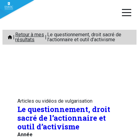
Aller
Retour à mes
Le questionnement, droit sacré de
au
résultats
l’actionnaire et outil d’activisme
contenu
Articles ou vidéos de vulgarisation
Le questionnement, droit
sacré de l’actionnaire et
outil d’activisme
Année