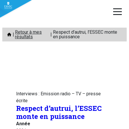
Aller
Retour à mes
Respect d’autrui, l’ESSEC monte
au
résultats
en puissance
contenu
Interviews : Emission radio – TV – presse
écrite
Respect d’autrui, l’ESSEC
monte en puissance
Année