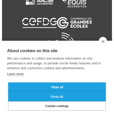
About cookies on this site
We use cookies to collect and analyse information on site
performance and usage, to provide social media features and to
enhance and customise content and advertisements.
Learn more
Allow all
© 2024 ESSEC
Mentions légales
–
Protection
Deny all
Business School
des données personnelles
Cookie settings