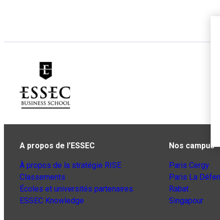
A propos de l’ESSEC
Nos campus
À propos de la stratégie RISE
Paris Cergy
Classements
Paris La Défe
Écoles et universités partenaires
Rabat
ESSEC Knowledge
Singapour