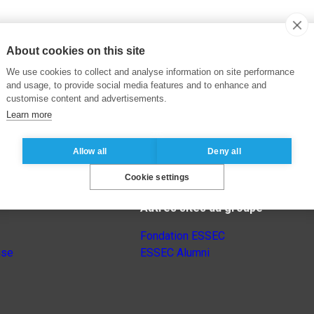
About cookies on this site
We use cookies to collect and analyse information on site performance
and usage, to provide social media features and to enhance and
customise content and advertisements.
Learn more
Allow all
Deny all
Cookie settings
Autres sites du groupe
Fondation ESSEC
nse
ESSEC Alumni