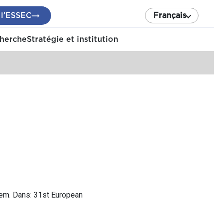
 l’ESSEC
Français
cherche
Stratégie et institution
blem. Dans: 31st European