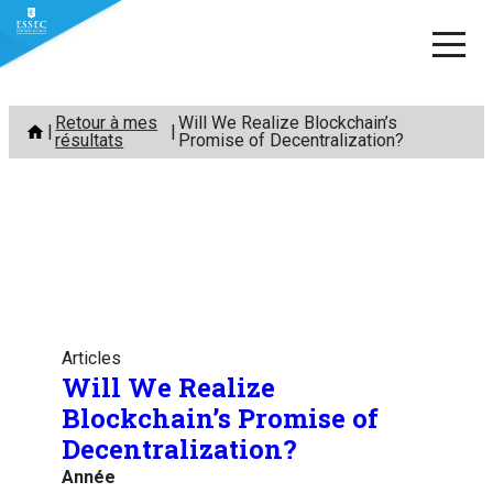
Aller
Retour à mes
Will We Realize Blockchain’s
au
résultats
Promise of Decentralization?
contenu
Articles
Will We Realize
Blockchain’s Promise of
Decentralization?
Année