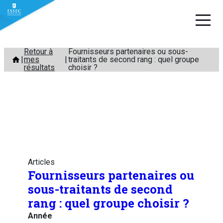
Aller
Retour à
Fournisseurs partenaires ou sous-
mes
traitants de second rang : quel groupe
au
résultats
choisir ?
contenu
Articles
Fournisseurs partenaires ou
sous-traitants de second
rang : quel groupe choisir ?
Année