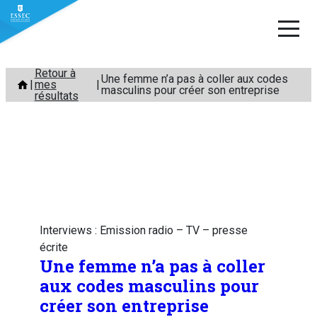
Aller
Retour à
Une femme n’a pas à coller aux codes
mes
au
masculins pour créer son entreprise
résultats
contenu
Interviews : Emission radio – TV – presse
écrite
Une femme n’a pas à coller
aux codes masculins pour
créer son entreprise