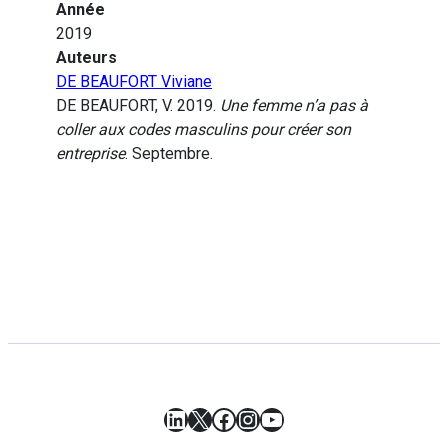
Année
2019
Auteurs
DE BEAUFORT Viviane
DE BEAUFORT, V. 2019.
Une femme n’a pas à
coller aux codes masculins pour créer son
entreprise
. Septembre.
LinkedIn
X
Facebook
Instagram
YouTube