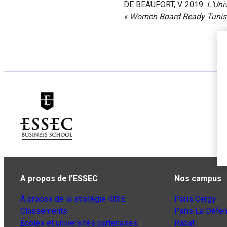
DE BEAUFORT, V. 2019.
L’Uni
« Women Board Ready Tunisie
A propos de l’ESSEC
Nos campus
À propos de la stratégie RISE
Paris Cergy
Classements
Paris La Défe
Écoles et universités partenaires
Rabat