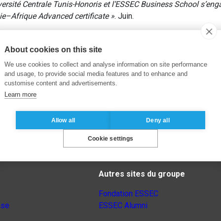
versité Centrale Tunis-Honoris et l’ESSEC Business School s’eng
–Afrique Advanced certificate »
. Juin.
About cookies on this site
We use cookies to collect and analyse information on site performance
and usage, to provide social media features and to enhance and
customise content and advertisements.
Learn more
Allow all
Deny all
Cookie settings
Autres sites du groupe
Fondation ESSEC
nse
ESSEC Alumni