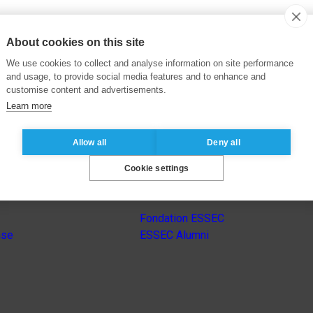
About cookies on this site
We use cookies to collect and analyse information on site performance
and usage, to provide social media features and to enhance and
customise content and advertisements.
Learn more
Allow all
Deny all
Cookie settings
Autres sites du groupe
Fondation ESSEC
nse
ESSEC Alumni