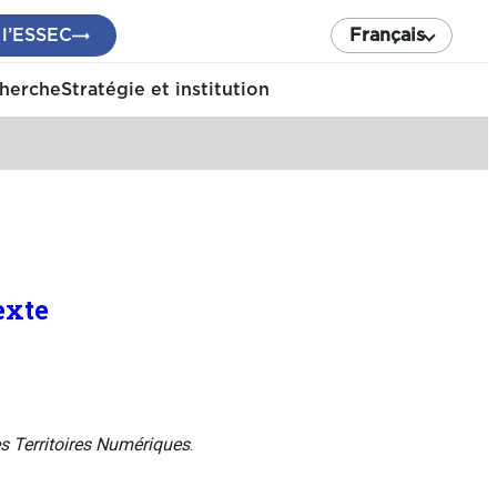
 l’ESSEC
Français
cherche
Stratégie et institution
exte
 Territoires Numériques
.