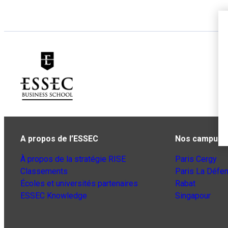
A propos de l’ESSEC
Nos campus
À propos de la stratégie RISE
Paris Cergy
Classements
Paris La Défe
Écoles et universités partenaires
Rabat
ESSEC Knowledge
Singapour