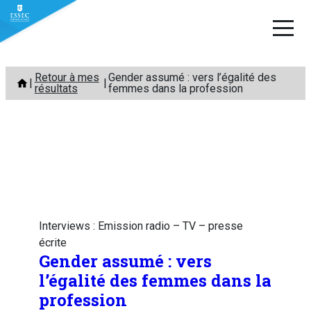
Aller
Retour à mes
Gender assumé : vers l’égalité des
au
résultats
femmes dans la profession
contenu
Interviews : Emission radio – TV – presse
écrite
Gender assumé : vers
l’égalité des femmes dans la
profession