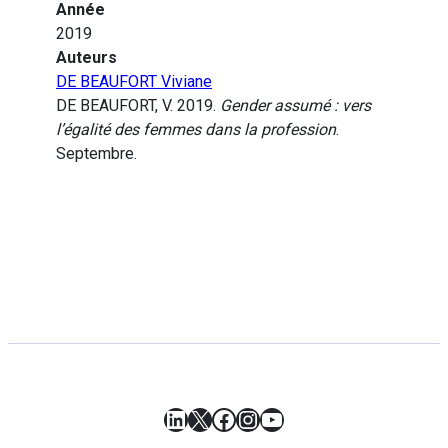
Année
2019
Auteurs
DE BEAUFORT Viviane
DE BEAUFORT, V. 2019.
Gender assumé : vers
l’égalité des femmes dans la profession
.
Septembre.
LinkedIn
X
Facebook
Instagram
YouTube