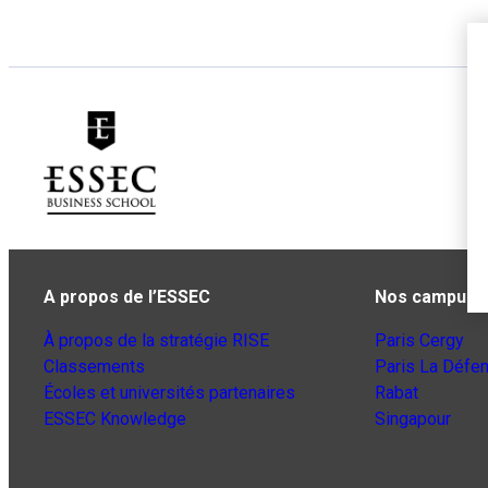
A propos de l’ESSEC
Nos campus
À propos de la stratégie RISE
Paris Cergy
Classements
Paris La Défe
Écoles et universités partenaires
Rabat
ESSEC Knowledge
Singapour