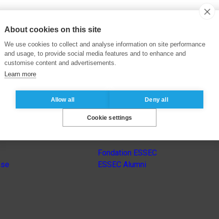
About cookies on this site
We use cookies to collect and analyse information on site performance
and usage, to provide social media features and to enhance and
customise content and advertisements.
Learn more
Allow all
Deny all
Cookie settings
Autres sites du groupe
Fondation ESSEC
nse
ESSEC Alumni