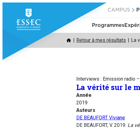
Aller
CAMPUS
P
au
contenu
Programmes
Expér
Retour à mes résultats
La v
Interviews : Emission radio 
La vérité sur le 
Année
2019
Auteurs
DE BEAUFORT Viviane
DE BEAUFORT, V. 2019.
La vér