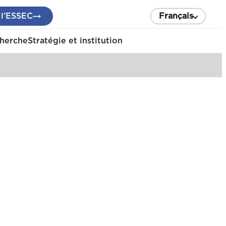
 l’ESSEC
Français
cherche
Stratégie et institution