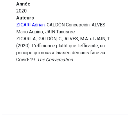
Année
2020
Auteurs
ZICARI Adrian
, GALDÓN Concepción, ALVES
Mario Aquino, JAIN Tanusree
ZICARI, A., GALDÓN, C., ALVES, M.A. et JAIN, T.
(2020). L’efficience plutôt que l’efficacité, un
principe qui nous a laissés démunis face au
Covid-19.
The Conversation
.