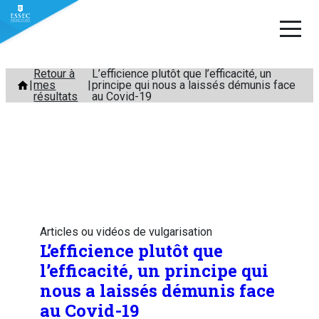
Aller
Retour à
L’efficience plutôt que l’efficacité, un
mes
principe qui nous a laissés démunis face
au
résultats
au Covid-19
contenu
Articles ou vidéos de vulgarisation
L’efficience plutôt que
l’efficacité, un principe qui
nous a laissés démunis face
au Covid-19