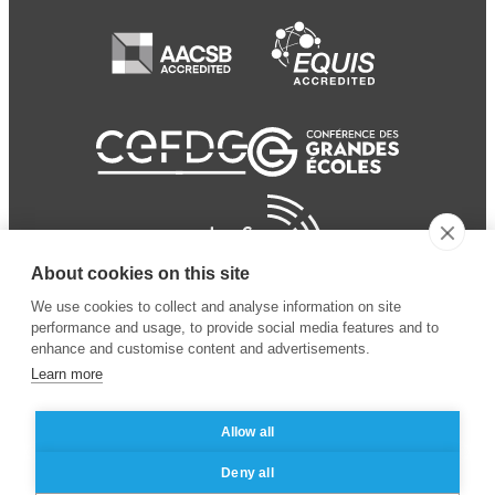
About cookies on this site
We use cookies to collect and analyse information on site
performance and usage, to provide social media features and to
enhance and customise content and advertisements.
Learn more
Allow all
© 2024 ESSEC
Mentions légales
–
Protection
Deny all
Business School
des données personnelles