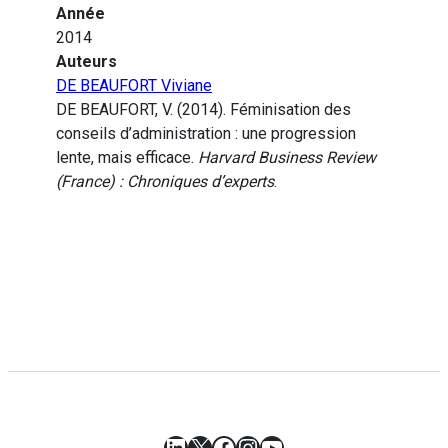
Année
2014
Auteurs
DE BEAUFORT Viviane
DE BEAUFORT, V. (2014). Féminisation des
conseils d’administration : une progression
lente, mais efficace.
Harvard Business Review
(France) : Chroniques d’experts
.
LinkedIn
X
Facebook
Instagram
YouTube