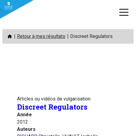
Aller
Retour à mes résultats
Discreet Regulators
au
contenu
Articles ou vidéos de vulgarisation
Discreet Regulators
Année
2012
Auteurs